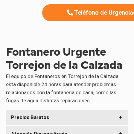
Teléfono de Urgencia
Fontanero Urgente
Torrejon de la Calzada
El equipo de Fontaneros en Torrejon de la Calzada
está disponible 24 horas para atender problemas
relacionados con la fontanería de casa, como las
fugas de agua distintas reparaciones.
Precios Baratos
Tenemos la experiencia, los conocimientos y las
Atención Personalizada